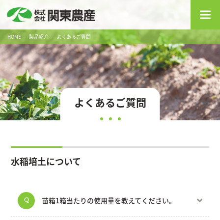
HOME
製品紹介
よくあるご質問
よくあるご質問
水稲培土について
苗箱1箱当たりの使用量を教えてください。
Q