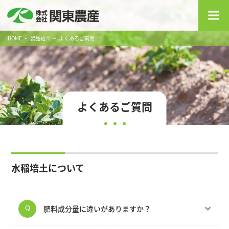
HOME
製品紹介
よくあるご質問
よくあるご質問
水稲培土について
肥料成分量に違いがありますか？
Q